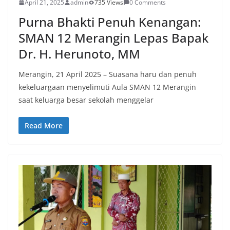
April 21, 2025
admin
735 Views
0 Comments
Purna Bhakti Penuh Kenangan:
SMAN 12 Merangin Lepas Bapak
Dr. H. Herunoto, MM
Merangin, 21 April 2025 – Suasana haru dan penuh
kekeluargaan menyelimuti Aula SMAN 12 Merangin
saat keluarga besar sekolah menggelar
Read More