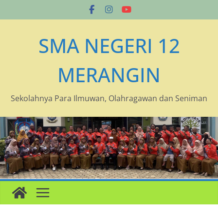
Skip
to
content
SMA NEGERI 12
MERANGIN
Sekolahnya Para Ilmuwan, Olahragawan dan Seniman