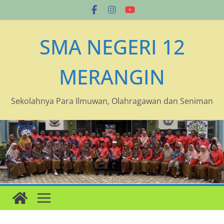
Skip
to
content
SMA NEGERI 12
MERANGIN
Sekolahnya Para Ilmuwan, Olahragawan dan Seniman