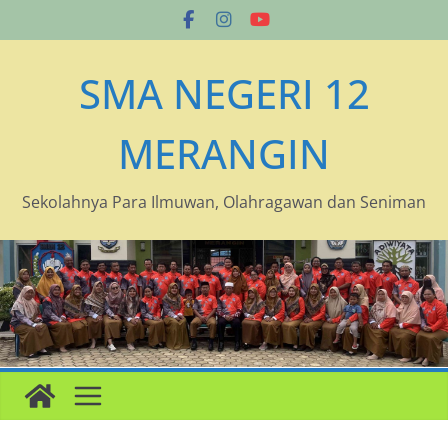
Skip
to
content
SMA NEGERI 12
MERANGIN
Sekolahnya Para Ilmuwan, Olahragawan dan Seniman