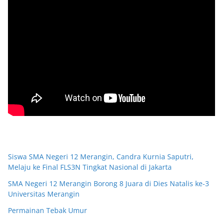
Siswa SMA Negeri 12 Merangin, Candra Kurnia Saputri,
Melaju ke Final FLS3N Tingkat Nasional di Jakarta
SMA Negeri 12 Merangin Borong 8 Juara di Dies Natalis ke-3
Universitas Merangin
Permainan Tebak Umur