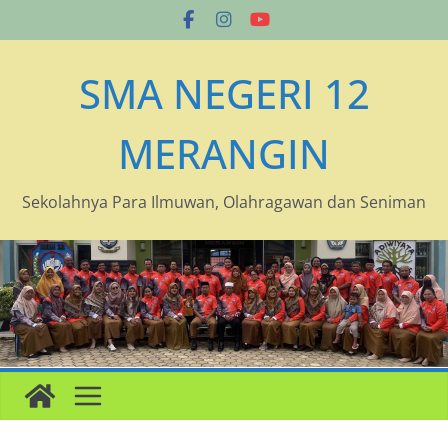
Skip
to
content
SMA NEGERI 12
MERANGIN
Sekolahnya Para Ilmuwan, Olahragawan dan Seniman