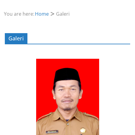
You are here:
Home
Galeri
Galeri