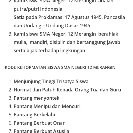
Kami siswa SMA Negeri 12 Merangin adalah
putra/putri Indonesia.
Setia pada Proklamasi 17 Agustus 1945, Pancasila
dan Undang – Undang Dasar 1945.
Kami siswa SMA Negeri 12 Merangin berahlak
mulia, mandiri, disiplin dan bertanggung jawab
serta bijak terhadap lingkungan
KODE KEHORMATAN SISWA SMA NEGERI 12 MERANGIN
Menjunjung Tinggi Trisatya Siswa
Hormat dan Patuh Kepada Orang Tua dan Guru
Pantang menyontek
Pantang Menipu dan Mencuri
Pantang Berkelahi
Pantang Berbuat Onar
Pantang Berbuat Asusila