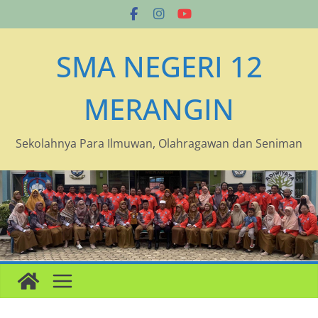
Skip
to
content
SMA NEGERI 12
MERANGIN
Sekolahnya Para Ilmuwan, Olahragawan dan Seniman