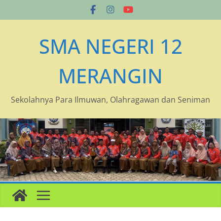
Skip
to
content
SMA NEGERI 12
MERANGIN
Sekolahnya Para Ilmuwan, Olahragawan dan Seniman