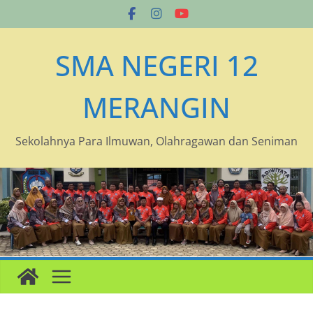
Skip
to
content
SMA NEGERI 12
MERANGIN
Sekolahnya Para Ilmuwan, Olahragawan dan Seniman