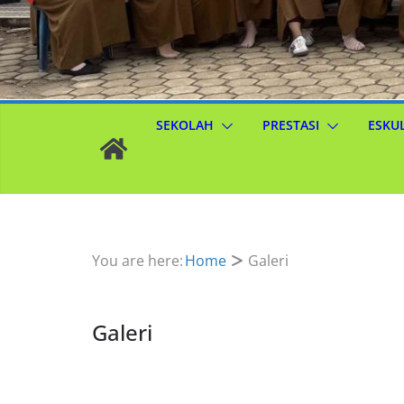
SEKOLAH
PRESTASI
ESKU
You are here:
Home
Galeri
Galeri