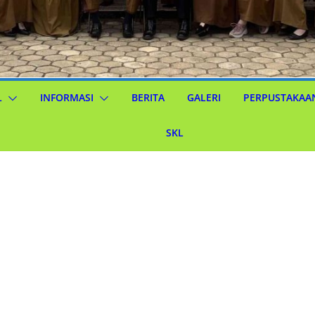
L
INFORMASI
BERITA
GALERI
PERPUSTAKAA
SKL