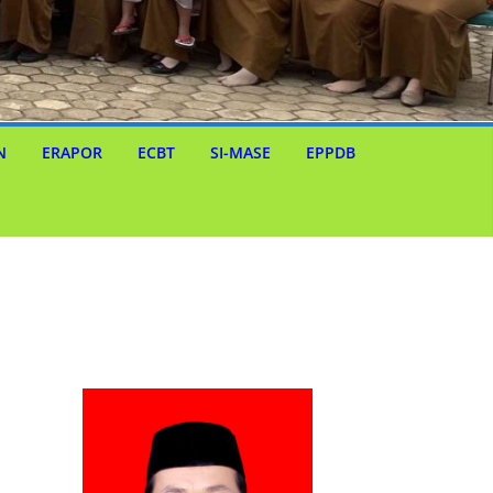
N
ERAPOR
ECBT
SI-MASE
EPPDB