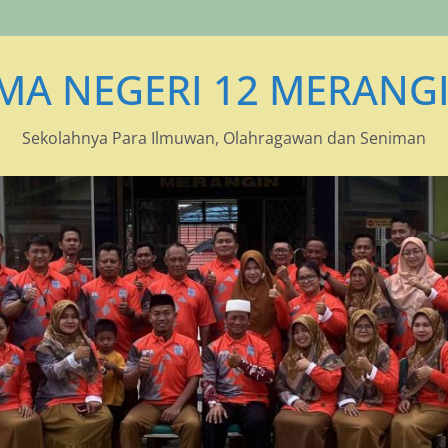
MA NEGERI 12 MERANG
Sekolahnya Para Ilmuwan, Olahragawan dan Seniman