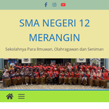
Skip
to
content
SMA NEGERI 12
MERANGIN
Sekolahnya Para Ilmuwan, Olahragawan dan Seniman