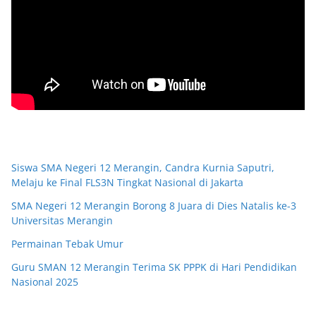
Siswa SMA Negeri 12 Merangin, Candra Kurnia Saputri,
Melaju ke Final FLS3N Tingkat Nasional di Jakarta
SMA Negeri 12 Merangin Borong 8 Juara di Dies Natalis ke-3
Universitas Merangin
Permainan Tebak Umur
Guru SMAN 12 Merangin Terima SK PPPK di Hari Pendidikan
Nasional 2025