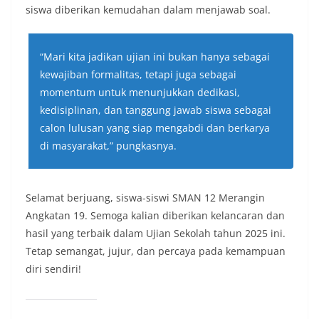
siswa diberikan kemudahan dalam menjawab soal.
“Mari kita jadikan ujian ini bukan hanya sebagai
kewajiban formalitas, tetapi juga sebagai
momentum untuk menunjukkan dedikasi,
kedisiplinan, dan tanggung jawab siswa sebagai
calon lulusan yang siap mengabdi dan berkarya
di masyarakat,” pungkasnya.
Selamat berjuang, siswa-siswi SMAN 12 Merangin
Angkatan 19. Semoga kalian diberikan kelancaran dan
hasil yang terbaik dalam Ujian Sekolah tahun 2025 ini.
Tetap semangat, jujur, dan percaya pada kemampuan
diri sendiri!