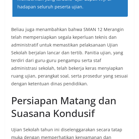
hadapan seluruh peserta ujian.
Beliau juga menambahkan bahwa SMAN 12 Merangin
telah mempersiapkan segala keperluan teknis dan
administratif untuk memastikan pelaksanaan Ujian
Sekolah berjalan lancar dan tertib. Panitia ujian, yang
terdiri dari guru-guru pengampu serta staf
administrasi sekolah, telah bekerja keras menyiapkan
ruang ujian, perangkat soal, serta prosedur yang sesuai
dengan ketentuan dinas pendidikan.
Persiapan Matang dan
Suasana Kondusif
Ujian Sekolah tahun ini diselenggarakan secara tatap
muka dengan memperhatikan kenyamanan dan