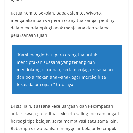
Ketua Komite Sekolah, Bapak Slamtet Wiyono,
mengatakan bahwa peran orang tua sangat penting
dalam mendampingi anak menjelang dan selama
pelaksanaan ujian.
“Kami mengimbau para orang tua untuk
menciptakan suasana yang tenang dan
mendukung di rumah, serta menjaga kesehatan
dan pola makan anak-anak agar mereka bisa
fokus dalam ujian,” tuturnya.
Di sisi lain, suasana kekeluargaan dan kekompakan
antarsiswa juga terlihat. Mereka saling menyemangati,
berbagi tips belajar, serta memotivasi satu sama lain.
Beberapa siswa bahkan menggelar belajar kelompok