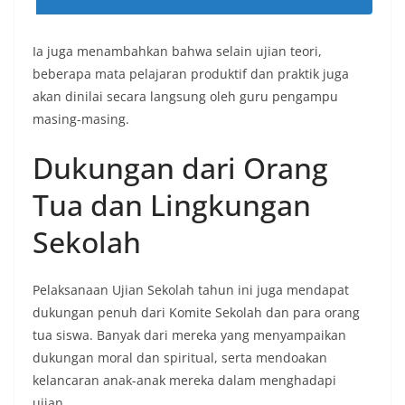
Ia juga menambahkan bahwa selain ujian teori,
beberapa mata pelajaran produktif dan praktik juga
akan dinilai secara langsung oleh guru pengampu
masing-masing.
Dukungan dari Orang
Tua dan Lingkungan
Sekolah
Pelaksanaan Ujian Sekolah tahun ini juga mendapat
dukungan penuh dari Komite Sekolah dan para orang
tua siswa. Banyak dari mereka yang menyampaikan
dukungan moral dan spiritual, serta mendoakan
kelancaran anak-anak mereka dalam menghadapi
ujian.