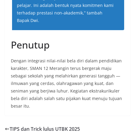
pelajar. Ini adalah bentuk nyata komitmen kami
terhadap prestasi non-akademik,” tambah
Bapak Dwi.
Penutup
Dengan integrasi nilai-nilai bela diri dalam pendidikan
karakter, SMAN 12 Merangin terus bergerak maju
sebagai sekolah yang melahirkan generasi tangguh —
ilmuwan yang cerdas, olahragawan yang kuat, dan
seniman yang berjiwa luhur. Kegiatan ekstrakurikuler
bela diri adalah salah satu pijakan kuat menuju tujuan
besar itu.
TIPS dan Trick lulus UTBK 2025