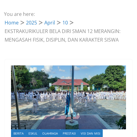
You are here:
Home
2025
April
10
EKSTRAKURIKULER BELA DIRI SMAN 12 MERANGIN:
MENGASAH FISIK, DISIPLIN, DAN KARAKTER SISWA
BERITA
ESKUL
OLAHRAGA
PRESTASI
VISI DAN MISI