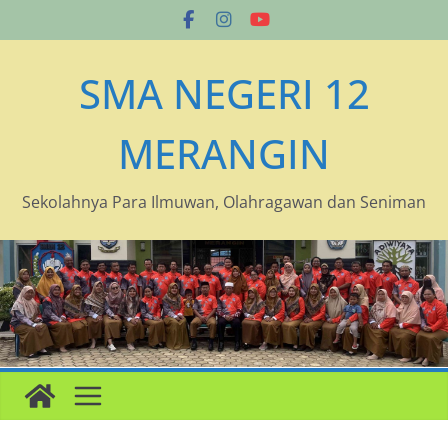
Skip
to
content
SMA NEGERI 12
MERANGIN
Sekolahnya Para Ilmuwan, Olahragawan dan Seniman