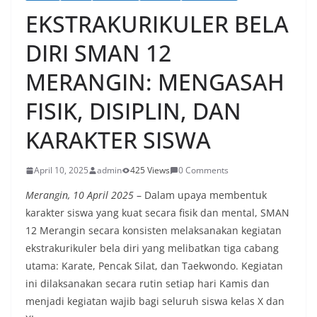
EKSTRAKURIKULER BELA
DIRI SMAN 12
MERANGIN: MENGASAH
FISIK, DISIPLIN, DAN
KARAKTER SISWA
April 10, 2025
admin
425 Views
0 Comments
Merangin, 10 April 2025
– Dalam upaya membentuk
karakter siswa yang kuat secara fisik dan mental, SMAN
12 Merangin secara konsisten melaksanakan kegiatan
ekstrakurikuler bela diri yang melibatkan tiga cabang
utama: Karate, Pencak Silat, dan Taekwondo. Kegiatan
ini dilaksanakan secara rutin setiap hari Kamis dan
menjadi kegiatan wajib bagi seluruh siswa kelas X dan