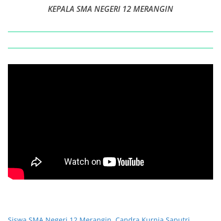
KEPALA SMA NEGERI 12 MERANGIN
Siswa SMA Negeri 12 Merangin, Candra Kurnia Saputri,