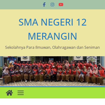
Skip
to
content
SMA NEGERI 12
MERANGIN
Sekolahnya Para Ilmuwan, Olahragawan dan Seniman