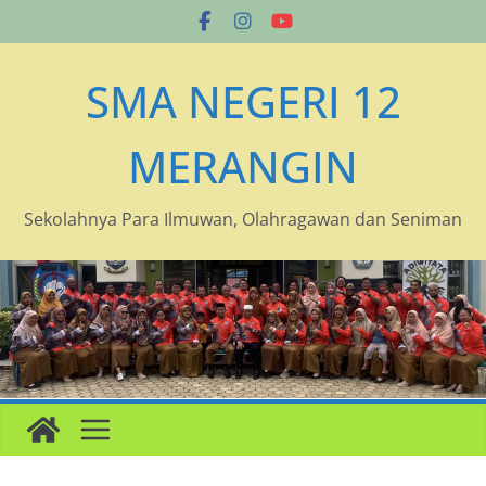
Skip
to
content
SMA NEGERI 12
MERANGIN
Sekolahnya Para Ilmuwan, Olahragawan dan Seniman